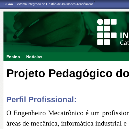
<
SIGAA - Sistema Integrado de Gestão de Atividades Acadêmicas
Ensino
Notícias
Projeto Pedagógico d
Perfil Profissional:
O Engenheiro Mecatrônico é um profission
áreas de mecânica, informática industrial e 