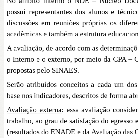
No âmbito interno o NDE – Núcleo Doce
possui representantes dos alunos e técni
discussões em reuniões próprias os difere
acadêmicas e também a estrutura educacional
A avaliação, de acordo com as determinaçõe
o Interno e o externo, por meio da CPA – 
propostas pelo SINAES.
Serão atribuídos conceitos a cada um dos
base nos indicadores, descritos de forma ab
Avaliação externa
: essa avaliação consid
trabalho, ao grau de satisfação do egresso 
(resultados do ENADE e da Avaliação das C