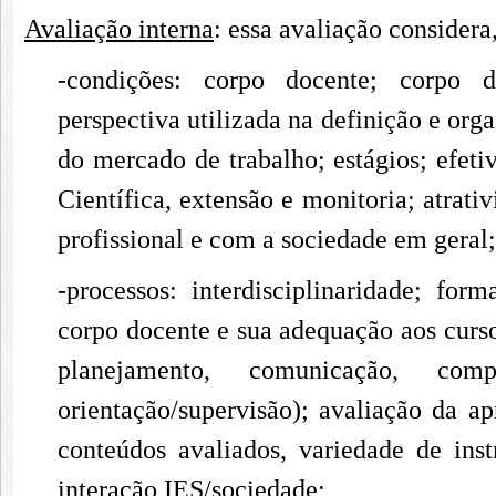
Avaliação interna
: essa avaliação considera
-condições: corpo docente; corpo dis
perspectiva utilizada na definição e orga
do mercado de trabalho; estágios; efeti
Científica, extensão e monitoria; atrati
profissional e com a sociedade em geral;
-processos: interdisciplinaridade; form
corpo docente e sua adequação aos curs
planejamento, comunicação, com
orientação/supervisão); avaliação da ap
conteúdos avaliados, variedade de inst
interação IES/sociedade;