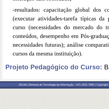
-resultados: capacitação global dos c
(executar atividades-tarefa típicas da
curso (necessidades do mercado do tra
conteúdos, desempenho em Pós-graduação
necessidades futuras); análise comparat
cursos da mesma instituição).
Projeto Pedagógico do Curso:
B
SIGAA | Diretoria de Tecnologia da Informação - (47) 3331-7800 | Copyright ©