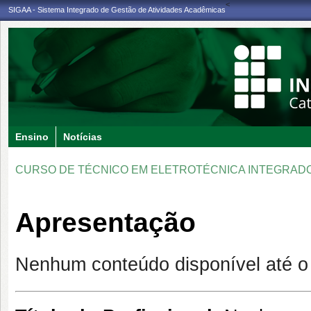
<
SIGAA - Sistema Integrado de Gestão de Atividades Acadêmicas
Ensino
Notícias
CURSO DE TÉCNICO EM ELETROTÉCNICA INTEGRADO
Apresentação
Nenhum conteúdo disponível até 