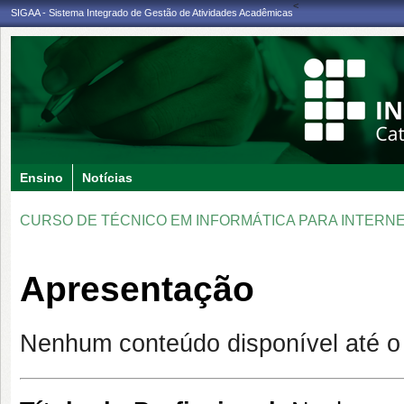
<
SIGAA - Sistema Integrado de Gestão de Atividades Acadêmicas
Ensino
Notícias
CURSO DE TÉCNICO EM INFORMÁTICA PARA INTERNE
Apresentação
Nenhum conteúdo disponível até 