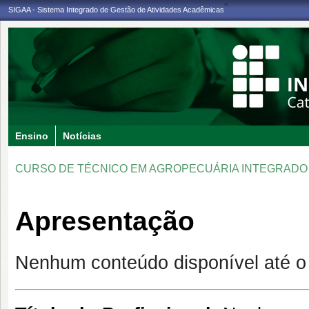
<
SIGAA - Sistema Integrado de Gestão de Atividades Acadêmicas
Ensino
Notícias
CURSO DE TÉCNICO EM AGROPECUÁRIA INTEGRADO 
Apresentação
Nenhum conteúdo disponível até 