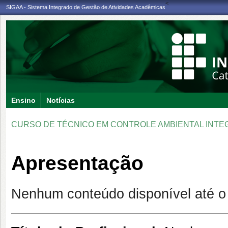
<
SIGAA - Sistema Integrado de Gestão de Atividades Acadêmicas
Ensino
Notícias
CURSO DE TÉCNICO EM CONTROLE AMBIENTAL INTE
Apresentação
Nenhum conteúdo disponível até 