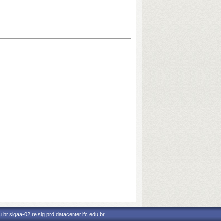
br.sigaa-02.re.sig.prd.datacenter.ifc.edu.br