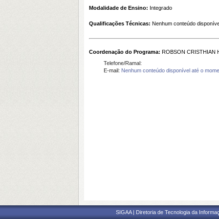
Modalidade de Ensino:
Integrado
Qualificações Técnicas:
Nenhum conteúdo disponíve
Coordenação do Programa:
ROBSON CRISTHIAN 
Telefone/Ramal:
E-mail:
Nenhum conteúdo disponível até o mome
SIGAA | Diretoria de Tecnologia da Informaç