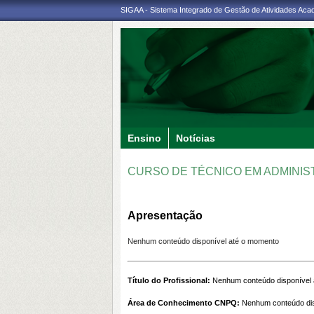
SIGAA - Sistema Integrado de Gestão de Atividades Ac
Ensino
Notícias
CURSO DE TÉCNICO EM ADMINIS
Apresentação
Nenhum conteúdo disponível até o momento
Título do Profissional:
Nenhum conteúdo disponível
Área de Conhecimento CNPQ:
Nenhum conteúdo dis