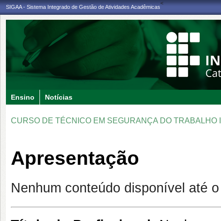
<
SIGAA - Sistema Integrado de Gestão de Atividades Acadêmicas
Ensino
Notícias
CURSO DE TÉCNICO EM SEGURANÇA DO TRABALHO I
Apresentação
Nenhum conteúdo disponível até 