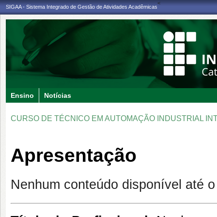
<
SIGAA - Sistema Integrado de Gestão de Atividades Acadêmicas
Ensino
Notícias
CURSO DE TÉCNICO EM AUTOMAÇÃO INDUSTRIAL IN
Apresentação
Nenhum conteúdo disponível até 