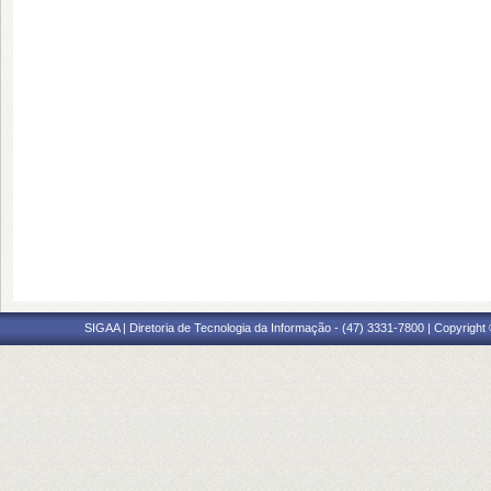
SIGAA | Diretoria de Tecnologia da Informação - (47) 3331-7800 | Copyright ©