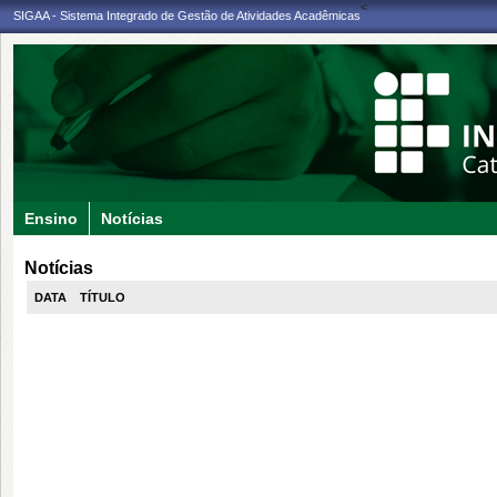
<
SIGAA - Sistema Integrado de Gestão de Atividades Acadêmicas
Ensino
Notícias
Notícias
DATA
TÍTULO