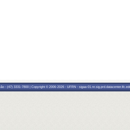
ão - (47) 3331-7800 | Copyright © 2006-2026 - UFRN - sigaa-01.re.sig.prd.datacenter.ifc.edu.