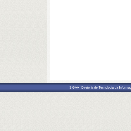
SIGAA | Diretoria de Tecnologia da Informaç