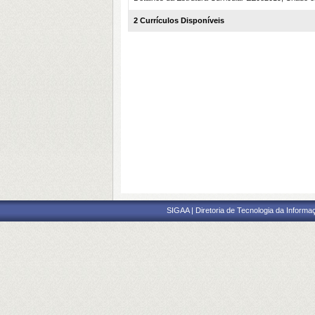
2 Currículos Disponíveis
SIGAA | Diretoria de Tecnologia da Informaç