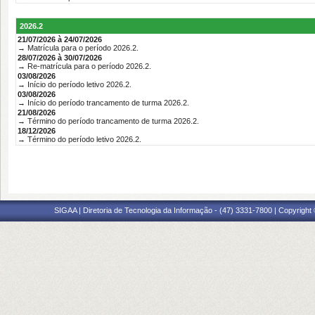
2026.2
21/07/2026 à 24/07/2026
→ Matrícula para o período 2026.2.
28/07/2026 à 30/07/2026
→ Re-matrícula para o período 2026.2.
03/08/2026
→ Início do período letivo 2026.2.
03/08/2026
→ Início do período trancamento de turma 2026.2.
21/08/2026
→ Término do período trancamento de turma 2026.2.
18/12/2026
→ Término do período letivo 2026.2.
SIGAA | Diretoria de Tecnologia da Informação - (47) 3331-7800 | Copyright ©