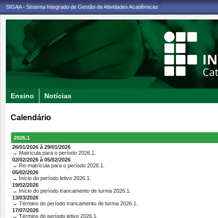
<
SIGAA - Sistema Integrado de Gestão de Atividades Acadêmicas
Ensino
Notícias
Calendário
2026.1
26/01/2026 à 29/01/2026
→ Matrícula para o período 2026.1.
02/02/2026 à 05/02/2026
→ Re-matrícula para o período 2026.1.
05/02/2026
→ Início do período letivo 2026.1.
19/02/2026
→ Início do período trancamento de turma 2026.1.
13/03/2026
→ Término do período trancamento de turma 2026.1.
17/07/2026
→ Término do período letivo 2026.1.