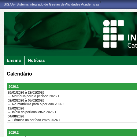
<
SIGAA - Sistema Integrado de Gestão de Atividades Acadêmicas
Ensino
Notícias
Calendário
2026.1
26/01/2026 à 29/01/2026
→ Matrícula para o período 2026.1.
02/02/2026 à 05/02/2026
→ Re-matrícula para o período 2026.1.
19/02/2026
→ Início do período letivo 2026.1.
04/08/2026
→ Término do período letivo 2026.1.
2026.2