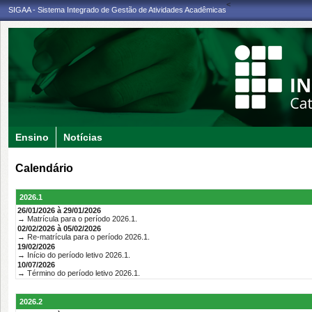
<
SIGAA - Sistema Integrado de Gestão de Atividades Acadêmicas
Ensino
Notícias
Calendário
2026.1
26/01/2026 à 29/01/2026
→ Matrícula para o período 2026.1.
02/02/2026 à 05/02/2026
→ Re-matrícula para o período 2026.1.
19/02/2026
→ Início do período letivo 2026.1.
10/07/2026
→ Término do período letivo 2026.1.
2026.2