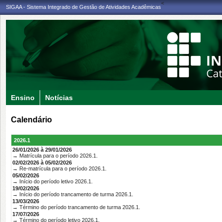
<
SIGAA - Sistema Integrado de Gestão de Atividades Acadêmicas
Ensino
Notícias
Calendário
2026.1
26/01/2026 à 29/01/2026
→ Matrícula para o período 2026.1.
02/02/2026 à 05/02/2026
→ Re-matrícula para o período 2026.1.
05/02/2026
→ Início do período letivo 2026.1.
19/02/2026
→ Início do período trancamento de turma 2026.1.
13/03/2026
→ Término do período trancamento de turma 2026.1.
17/07/2026
→ Término do período letivo 2026.1.