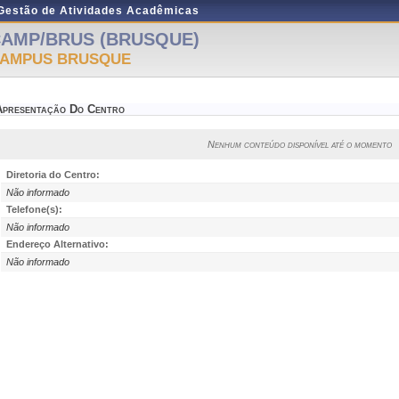
 Gestão de Atividades Acadêmicas
AMP/BRUS (BRUSQUE)
AMPUS BRUSQUE
Apresentação Do Centro
Nenhum conteúdo disponível até o momento
Diretoria do Centro:
Não informado
Telefone(s):
Não informado
Endereço Alternativo:
Não informado