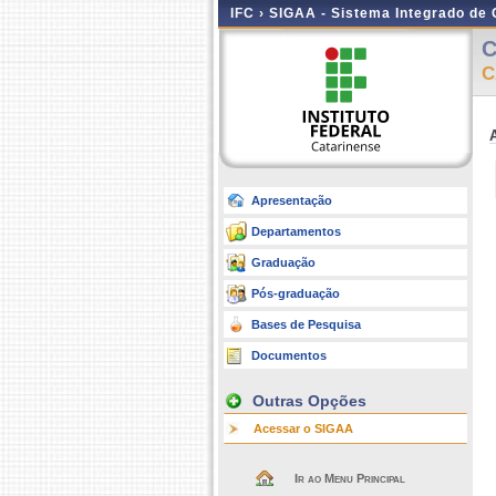
IFC ›
SIGAA - Sistema Integrado de
C
C
Apresentação
Departamentos
Graduação
Pós-graduação
Bases de Pesquisa
Documentos
Outras Opções
Acessar o SIGAA
Ir ao Menu Principal