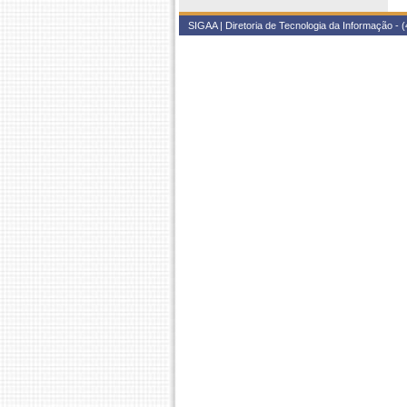
SIGAA | Diretoria de Tecnologia da Informação - (