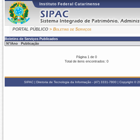
Instituto Federal Catarinense
PORTAL PÚBLICO
> Boletins de Serviços
Boletins de Serviços Publicados
N°/Ano
Publicação
Página 1 de 0
Total de itens encontrados: 0
SIPAC | Diretoria de Tecnologia da Informação - (47) 3331-7800 | Copyright © 200