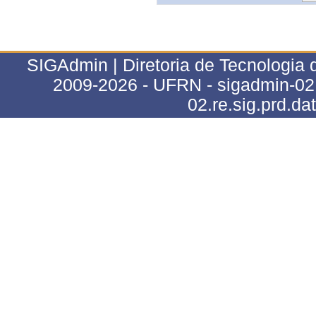
SIGAdmin | Diretoria de Tecnologia 
2009-2026 - UFRN - sigadmin-02.r
02.re.sig.prd.da