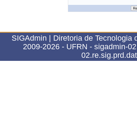
SIGAdmin | Diretoria de Tecnologia 
2009-2026 - UFRN - sigadmin-02.r
02.re.sig.prd.da