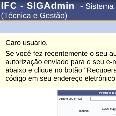
IFC - SIGAdmin
-
Sistema 
(Técnica e Gestão)
Caro usuário,
Se você fez recentemente o seu au
autorização enviado para o seu e-ma
abaixo e clique no botão "Recupera
código em seu endereço eletrônico
Perdeu o 
Digite o seu e-mail:
Digite o q
Imagem: