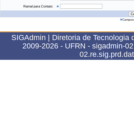
Ramal para Contato:
Campos 
SIGAdmin | Diretoria de Tecnologia 
2009-2026 - UFRN - sigadmin-02.r
02.re.sig.prd.da