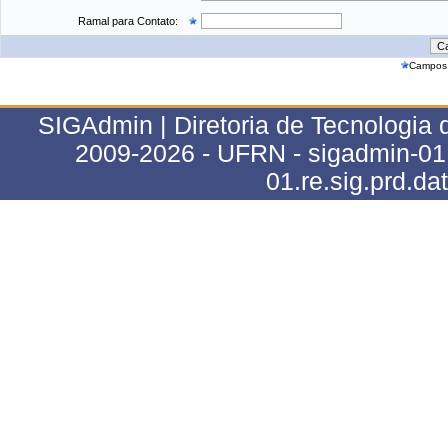
Ramal para Contato:
Campos 
SIGAdmin | Diretoria de Tecnologia 
2009-2026 - UFRN - sigadmin-01.r
01.re.sig.prd.da